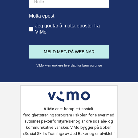
ViMo
er et komplett sosialt
ferdighetstreningsprogram i skolen for elever med
autismespekterforstyrrelser og andre sosiale- og
kommunikative vansker. ViMo bygger på boken
«Social Skills Training» av Jed Baker og er utviklet i