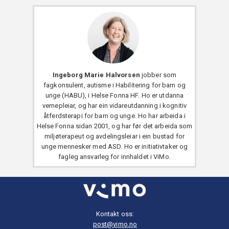
Ingeborg Marie Halvorsen
jobber som
fagkonsulent, autisme i Habilitering for barn og
unge (HABU), i Helse Fonna HF. Ho er utdanna
vernepleiar, og har ein vidareutdanning i kognitiv
åtferdsterapi for barn og unge. Ho har arbeida i
Helse Fonna sidan 2001, og har før det arbeida som
miljøterapeut og avdelingsleiar i ein bustad for
unge mennesker med ASD. Ho er initiativtaker og
fagleg ansvarleg for innhaldet i ViMo.
Kontakt oss:
post@vimo.no