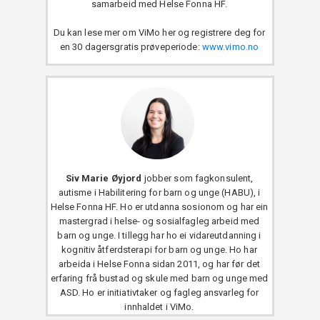
samarbeid med Helse Fonna HF.
Du kan lese mer om ViMo her og registrere deg for
en 30 dagersgratis prøveperiode:
www.vimo.no
Siv Marie Øyjord
jobber som fagkonsulent,
autisme i Habilitering for barn og unge (HABU), i
Helse Fonna HF. Ho er utdanna sosionom og har ein
mastergrad i helse- og sosialfagleg arbeid med
barn og unge. I tillegg har ho ei vidareutdanning i
kognitiv åtferdsterapi for barn og unge. Ho har
arbeida i Helse Fonna sidan 2011, og har før det
erfaring frå bustad og skule med barn og unge med
ASD. Ho er initiativtaker og fagleg ansvarleg for
innhaldet i ViMo.